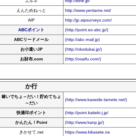
エルネ
http://elne.jp/
えんためねっと
http://www.yentame.net/
AIP
http://jp.aipsurveys.com/
ABCポイント
(http://point.es-abc.jp/)
ABCリードメール
(http://abc-mail.jp)
お小遣いJP
(http://okodukai.jp/)
お財布.com
(http://osaifu.com/)
か行
稼いでちょ～だい！貯めてちょ
(http://www.kaseide-tamete.net/)
～だい
快適印ポイント
(http://point.kaiteki-j.jp/
かんたん！Point
(http://www.kanp.jp/)
きかせて.net
https://www.kikasete.ne