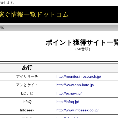
紹介します。
稼ぐ情報一覧ドットコム
示板
ポイント獲得サイト一
（50音順）
あ行
アイリサーチ
http://monitor.i-research.jp/
アンとケイト
http://www.ann-kate.jp/
ECナビ
http://ecnavi.jp/
infoQ
http://infoq.jp/
Infoseek
http://www.infoseek.co.jp/