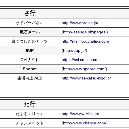
さ行
サイバーパネル
http://www.nrc.co.jp/
流石メール
(http://sasuga.biz/pages/)
白くつしたのナッツ
http://ntsinfo.dynalias.com
6UP
(http://6up.jp/)
CMサイト
https://ssl.cmsite.co.jp
Spopre
(http://www.spopre.com/)
生活向上WEB
http://www.seikatsu-kojo.jp/
た行
だぶるくりっく
http://www.w-click.jp/
チャンスイット
(http://www.chance.com/)