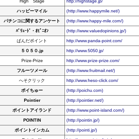
High Stage
http://highstage.jp/
ハッピーマイル
(http://www.happymile.net/)
パチンコに関するアンケート
(http://www.happy-mile.com/)
ﾊﾞﾘｭｰﾄﾞ・ｵﾋﾟﾆｵﾝ
(http://www.valuedopinions.jp/)
ぱんだポイント
http://www.panda-point.com/
５０５０.jp
http://www.5050.jp/
Prize-Prize
http://www.prize-prize.com/
フルーツメール
(http://www.fruitmail.net/)
へそクリック
http://www.heso-click.com/
ポイちゅー
(http://poichu.com)
Pointier
(http://pointier.net/)
ポイントアイランド
(http://www.point-island.com/)
POINTIN
(http://pointin.jp/)
ポイントインカム
(http://pointi.jp/)