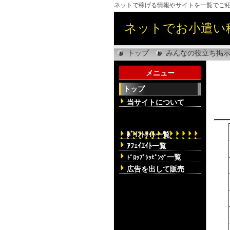
ネットで稼げる情報やサイトを一覧でご
ネットでお小遣い
トップ
みんなの役立ち掲
メニュー
トップ
当サイトについて
ﾎﾟｲﾝﾄｻｲﾄ一覧
ｱﾌｪｲｴｲﾄ一覧
一覧
ﾄﾞﾛｯﾌﾟｼｯﾋﾟﾝｸﾞ
広告を出して販売